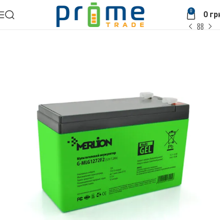
0
0
гр
Головна
АКБ