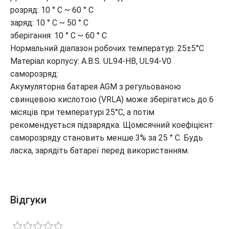
розряд: 10 ° C ~ 60 ° C
заряд: 10 ° C ~ 50 ° C
зберігання: 10 ° C ~ 60 ° C
Нормальний діапазон робочих температур: 25±5°C
Матеріал корпусу: A.В.S. UL94-HB, UL94-V0
саморозряд:
Акумуляторна батарея AGM з регульованою
свинцевою кислотою (VRLA) може зберігатись до 6
місяців при температурі 25°C, а потім
рекомендується підзарядка. Щомісячний коефіцієнт
саморозряду становить менше 3% за 25 ° C. Будь
ласка, зарядіть батареї перед використанням.
Відгуки