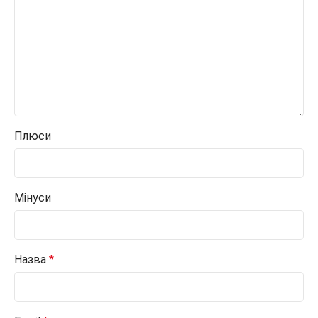
Плюси
Мінуси
Назва
*