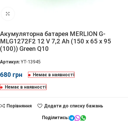
Клацніть, щоб збільшити
Акумуляторна батарея MERLION G-
MLG1272F2 12 V 7,2 Ah (150 x 65 x 95
(100)) Green Q10
Артикул:
YT-13945
грн
Немає в наявності
Немає в наявності
Порівняння
Додати до списку бажань
Поділитись: