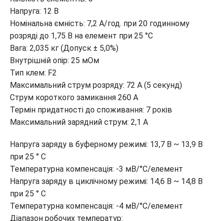
Напруга: 12 В
Номінальна ємність: 7,2 A/год. при 20 годинному
розряді до 1,75 В на елемент при 25 °C
Вага: 2,035 кг (Допуск ± 5,0%)
Внутрішній опір: 25 мОм
Тип клем: F2
Максимальний струм розряду: 72 А (5 секунд)
Струм короткого замикання 260 A
Термін придатності до споживання: 7 років
Максимальний зарядний струм: 2,1 A
Напруга заряду в буферному режимі: 13,7 В ~ 13,9 В
при 25 ° С
Температурна компенсація: -3 мВ/°C/елемент
Напруга заряду в циклічному режимі: 14,6 В ~ 14,8 В
при 25 ° С
Температурна компенсація: -4 мВ/°C/елемент
Діапазон робочих температур: