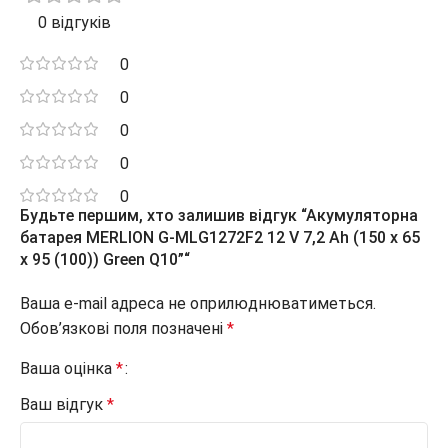
0 відгуків
0
0
0
0
0
Будьте першим, хто залишив відгук “Акумуляторна
батарея MERLION G-MLG1272F2 12 V 7,2 Ah (150 x 65
x 95 (100)) Green Q10”“
Ваша e-mail адреса не оприлюднюватиметься.
Обов’язкові поля позначені
*
Ваша оцінка
*
Ваш відгук
*