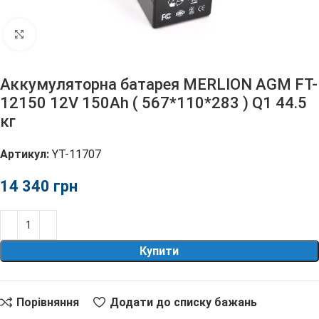
Клацніть, щоб збільшити
Аккумуляторна батарея MERLION AGM FT-
12150 12V 150Ah ( 567*110*283 ) Q1 44.5
кг
Артикул:
YT-11707
грн
Купити
Порівняння
Додати до списку бажань