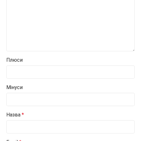
Плюси
Мінуси
Назва
*