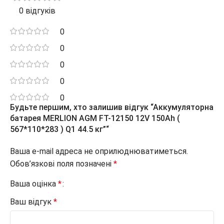
0 відгуків
0
0
0
0
0
Будьте першим, хто залишив відгук “Аккумуляторна
батарея MERLION AGM FT-12150 12V 150Ah (
567*110*283 ) Q1 44.5 кг”“
Ваша e-mail адреса не оприлюднюватиметься.
Обов’язкові поля позначені
*
Ваша оцінка
*
Ваш відгук
*