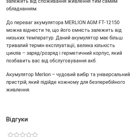
залежить від споживання живлення тим самим
обладнанням.
До переваг акумулятора MERLION AGM FT-12150
можна віднести те, що його ємність залежить від
низьких температур. Даний акумулятор має більш
тривалий термін експлуатації, велика кількість
циклів – заряд/розряд і герметичний корпус, який
позбавить вас від обслуговування акб.
Акумулятор Merlion – чудовий вибір та універсальний
пристрій, який підійде кожному для безперебійного
живлення.
Відгуки