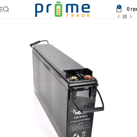
0
0
гр
Головна
АКБ