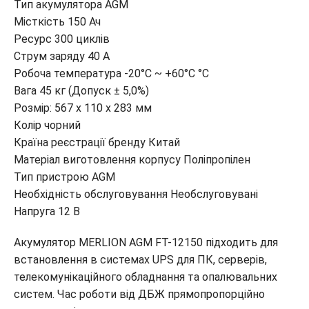
Тип акумулятора AGM
Місткість 150 Ач
Ресурс 300 циклів
Струм заряду 40 А
Робоча температура -20°C ~ +60°C °C
Вага 45 кг (Допуск ± 5,0%)
Розмір: 567 x 110 x 283 мм
Колір чорний
Країна реєстрації бренду Китай
Матеріал виготовлення корпусу Поліпропілен
Тип пристрою AGM
Необхідність обслуговування Необслуговувані
Напруга 12 В
Акумулятор MERLION AGM FT-12150 підходить для
встановлення в системах UPS для ПК, серверів,
телекомунікаційного обладнання та опалювальних
систем. Час роботи від ДБЖ прямопропорційно