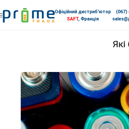
Офіційний дистриб'ютор
(067)
SAFT
, Франція
sales@p
Які