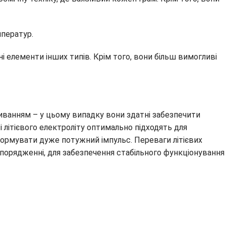
мператур.
і елементи інших типів. Крім того, вони більш вимогливі
иванням – у цьому випадку вони здатні забезпечити
літієвого електроліту оптимально підходять для
ормувати дуже потужний імпульс. Переваги літієвих
спорядженні, для забезпечення стабільного функціонування