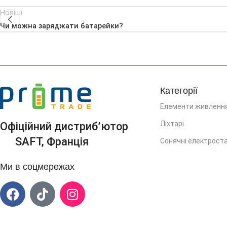
Новіші
Чи можна заряджати батарейки?
Категорії
Елементи живленн
Ліхтарі
Офіційний дистриб’ютор
SAFT, Франція
Сонячні електроста
Ми в соцмережах