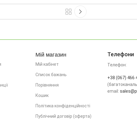
Мій магазин
Телефони
я
Мій кабінет
Телефон:
Список бажань
+38 (067) 466 
(багатоканал
нції
Порівняння
email:
sales@pr
Кошик
Політика конфіденційності
Публічний договір (оферта)