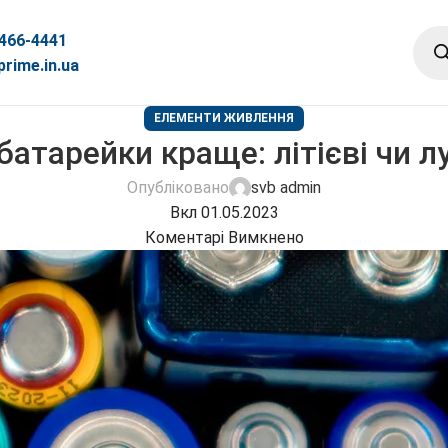
 466-4441
rime.in.ua
ЕЛЕМЕНТИ ЖИВЛЕННЯ
 батарейки краще: літієві чи л
Опубліковано
svb admin
Вкл 01.05.2023
Коментарі Вимкнено