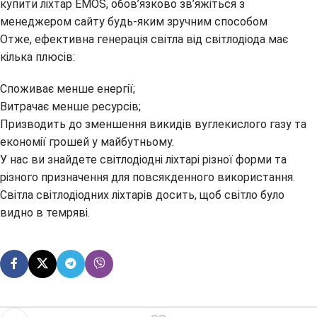
купити ліхтар EMOS, обов’язково зв’яжіться з
менеджером сайту будь-яким зручним способом
Отже, ефективна генерація світла від світлодіода має
кілька плюсів:
Споживає менше енергії;
Витрачає менше ресурсів;
Призводить до зменшення викидів вуглекислого газу та
економії грошей у майбутньому.
У нас ви знайдете світлодіодні ліхтарі різної форми та
різного призначення для повсякденного використання.
Світла світлодіодних ліхтарів досить, щоб світло було
видно в темряві.