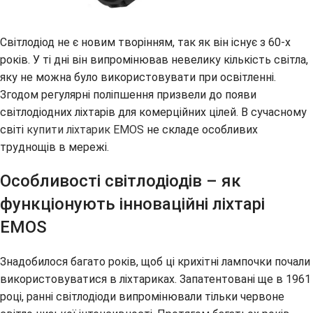
Світлодіод не є новим творінням, так як він існує з 60-х
років. У ті дні він випромінював невелику кількість світла,
яку не можна було використовувати при освітленні.
Згодом регулярні поліпшення призвели до появи
світлодіодних ліхтарів для комерційних цілей. В сучасному
світі
купити ліхтарик EMOS
не складе особливих
труднощів в мережі.
Особливості світлодіодів – як
функціонують інноваційні ліхтарі
EMOS
Знадобилося багато років, щоб ці крихітні лампочки почали
використовуватися в ліхтариках. Запатентовані ще в 1961
році, ранні світлодіоди випромінювали тільки червоне