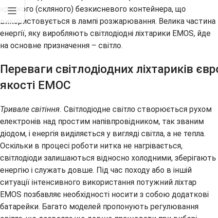
крихкого (скляного) безкисневого контейнера, що
використовується в лампі розжарювання. Велика частина
енергії, яку виробляють світлодіодні ліхтарики EMOS, йде
на основне призначення – світло.
Переваги світлодіодних ліхтариків єв
якості ЕМОС
Тривале світіння.
Світлодіодне світло створюється рухом
електронів над простим напівпровідником, так званим
діодом, і енергія виділяється у вигляді світла, а не тепла.
Оскільки в процесі роботи нитка не нагрівається,
світлодіоди залишаються відносно холодними, зберігають
енергію і служать довше. Під час походу або в іншій
ситуації інтенсивного використання потужний ліхтар
EMOS позбавляє необхідності носити з собою додаткові
батарейки. Багато моделей пропонують регулювання