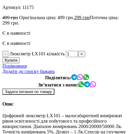
Артикул:
11175
499
грн
Оригінальна ціна: 499 грн.
299
грн
Поточна ціна:
299 грн.
Є в наявності
Є в наявності
Люксметр LX101 кількість
Купити
Порівняння
Додати до списку бажань
Поділитись:
Зв’язатися з нами:
Задати питання по товару
Опис
Цифровий люксметр LX101 – малогабаритний вимірювач
рівня освітленості для побутового та професійного
використання. Діапазон вимірювань 2000/20000/50000 Лк.
Точність вимірювань 5%. Дозвіл – 1 Лк.Сенсор на гнучкому