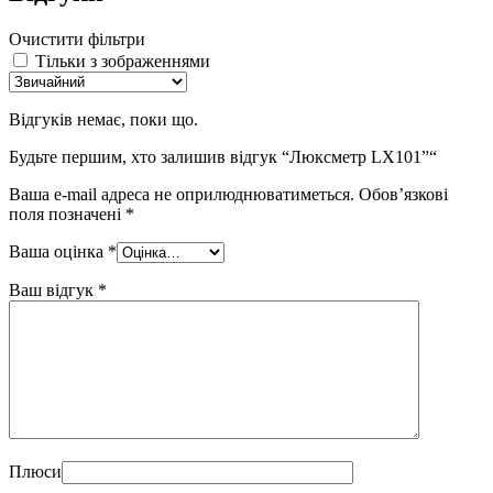
Очистити фільтри
Тільки з зображеннями
Відгуків немає, поки що.
Будьте першим, хто залишив відгук “Люксметр LX101”“
Ваша e-mail адреса не оприлюднюватиметься.
Обов’язкові
поля позначені
*
Ваша оцінка
*
Ваш відгук
*
Плюси