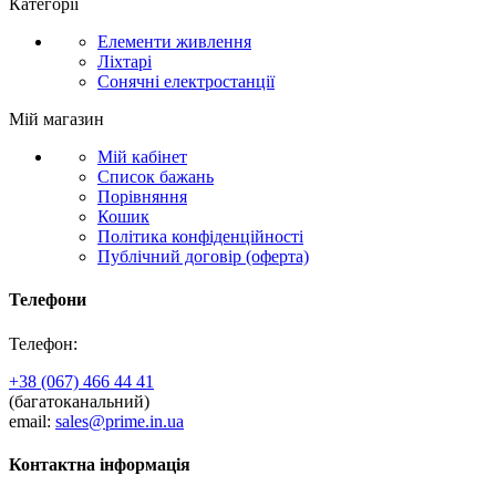
Категорії
Елементи живлення
Ліхтарі
Сонячні електростанції
Мій магазин
Мій кабінет
Список бажань
Порівняння
Кошик
Політика конфіденційності
Публічний договір (оферта)
Телефони
Телефон:
+38 (067) 466 44 41
(багатоканальний)
email:
sales@prime.in.ua
Контактна інформація