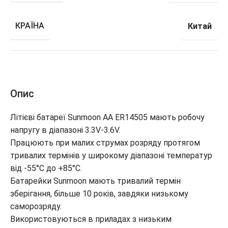
КРАЇНА
Китай
Опис
Літієві батареї Sunmoon АА ER14505 мають робочу
напругу в діапазоні 3.3V-3.6V.
Працюють при малих струмах розряду протягом
тривалих термінів у широкому діапазоні температур
від -55°С до +85°С.
Батарейки Sunmoon мають тривалий термін
зберігання, більше 10 років, завдяки низькому
саморозряду.
Використовуються в приладах з низьким