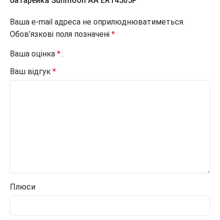
батарейка Sunmoon АА ER14505P”“
Ваша e-mail адреса не оприлюднюватиметься.
Обов’язкові поля позначені
*
Ваша оцінка
*
Ваш відгук
*
Плюси