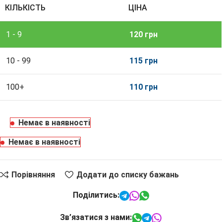
КІЛЬКІСТЬ
ЦІНА
1 - 9
120
грн
10 - 99
115
грн
100+
110
грн
Немає в наявності
Немає в наявності
Порівняння
Додати до списку бажань
Поділитись:
Зв’язатися з нами: