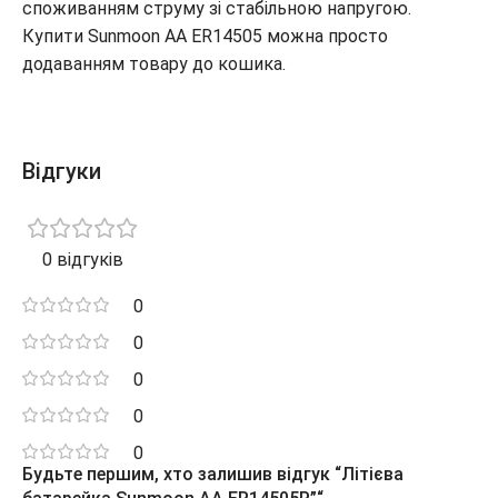
споживанням струму зі стабільною напругою.
Купити Sunmoon АА ER14505 можна просто
додаванням товару до кошика.
Відгуки
0 відгуків
0
0
0
0
0
Будьте першим, хто залишив відгук “Літієва