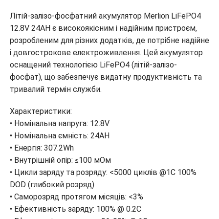
Літій-залізо-фосфатний акумулятор Merlion LiFePO4
12.8V 24AH є високоякісним і надійним пристроєм,
розробленим для різних додатків, де потрібне надійне
і довгострокове електроживлення. Цей акумулятор
оснащений технологією LiFePO4 (літій-залізо-
фосфат), що забезпечує видатну продуктивність та
тривалий термін служби.
Характеристики:
• Номінальна напруга: 12.8V
• Номінальна ємність: 24AH
• Енергія: 307.2Wh
• Внутрішній опір: ≤100 мОм
• Цикли заряду та розряду: <5000 циклів @1C 100%
DOD (глибокий розряд)
• Саморозряд протягом місяців: <3%
• Ефективність заряду: 100% @ 0.2C