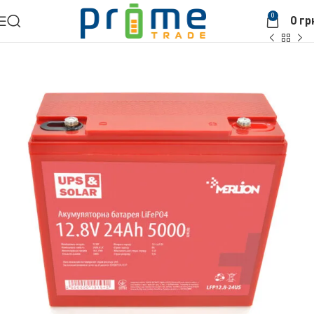
0
0
гр
Головна
АКБ