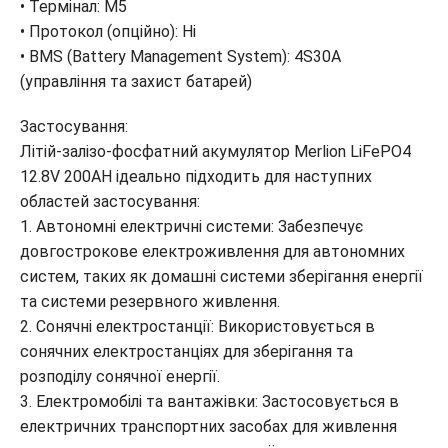
• Термінал: M5
• Протокол (опційно): Ні
• BMS (Battery Management System): 4S30A
(управління та захист батарей)
Застосування:
Літій-залізо-фосфатний акумулятор Merlion LiFePO4
12.8V 200AH ідеально підходить для наступних
областей застосування:
1. Автономні електричні системи: Забезпечує
довгострокове електроживлення для автономних
систем, таких як домашні системи зберігання енергії
та системи резервного живлення.
2. Сонячні електростанції: Використовується в
сонячних електростанціях для зберігання та
розподілу сонячної енергії.
3. Електромобілі та вантажівки: Застосовується в
електричних транспортних засобах для живлення