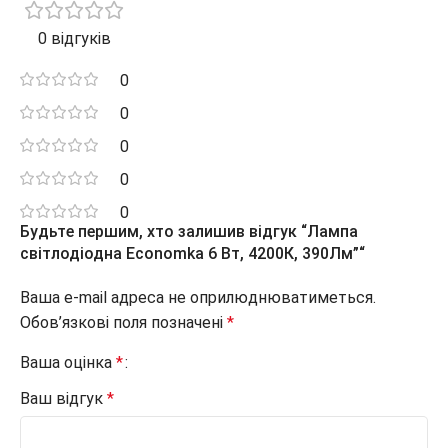
0 відгуків
0
0
0
0
0
Будьте першим, хто залишив відгук “Лампа
світлодіодна Economka 6 Вт, 4200К, 390Лм”“
Ваша e-mail адреса не оприлюднюватиметься.
Обов’язкові поля позначені
*
Ваша оцінка
*
Ваш відгук
*