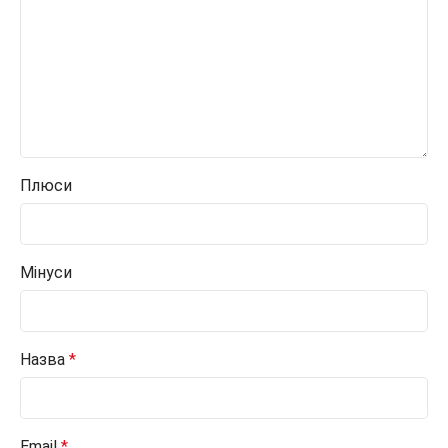
Плюси
Мінуси
Назва
*
Email
*