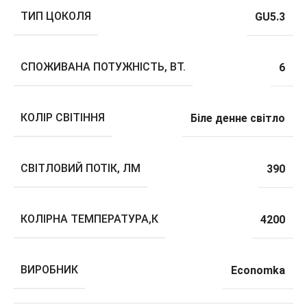
ТИП ЦОКОЛЯ
GU5.3
СПОЖИВАНА ПОТУЖНІСТЬ, ВТ.
6
КОЛІР СВІТІННЯ
Біле денне світло
СВІТЛОВИЙ ПОТІК, ЛМ
390
КОЛІРНА ТЕМПЕРАТУРА,К
4200
ВИРОБНИК
Economka