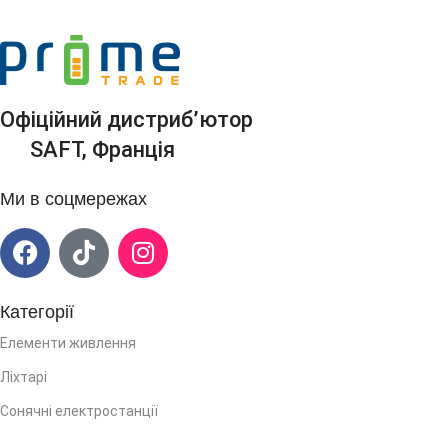
Офіційний дистриб’ютор
SAFT, Франція
Ми в соцмережах
Категорії
Елементи живлення
Ліхтарі
Сонячні електростанції