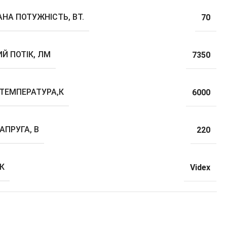
НА ПОТУЖНІСТЬ, ВТ.
70
Й ПОТІК, ЛМ
7350
 ТЕМПЕРАТУРА,К
6000
АПРУГА, В
220
К
Videx