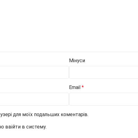
Мінуси
Email
*
раузері для моїх подальших коментарів.
но ввійти в систему.