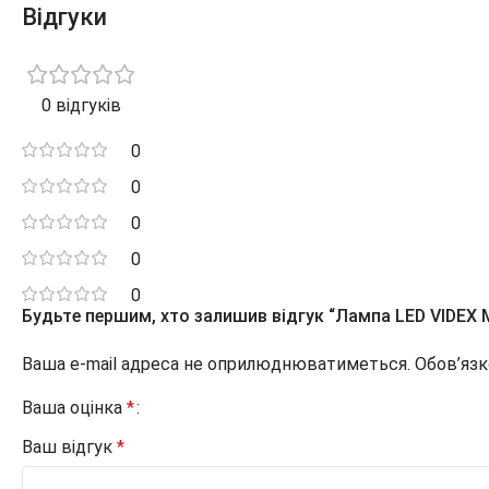
Відгуки
0 відгуків
0
0
0
0
0
Будьте першим, хто залишив відгук “Лампа LED VIDEX 
Ваша e-mail адреса не оприлюднюватиметься.
Обов’язк
Ваша оцінка
*
Ваш відгук
*