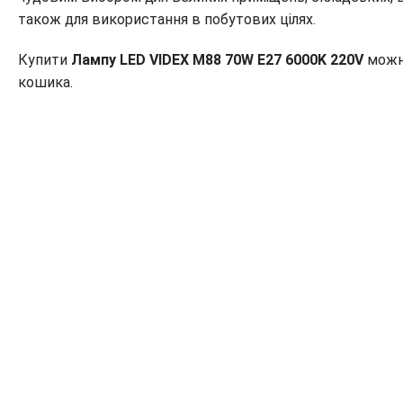
також для використання в побутових цілях.
Купити
Лампу LED VIDEX M88 70W E27 6000K 220V
можна
кошика.