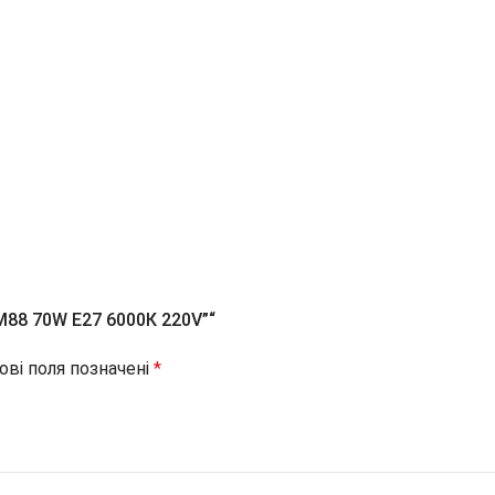
M88 70W E27 6000К 220V”“
ові поля позначені
*