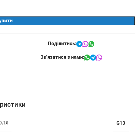
упити
Поділитись:
Зв’язатися з нами:
еристики
ОЛЯ
G13