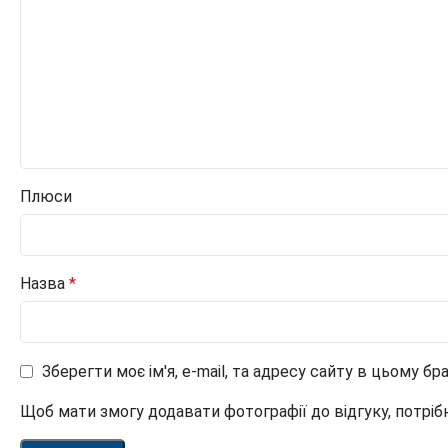
Плюси
Назва
*
Зберегти моє ім'я, e-mail, та адресу сайту в цьому б
Щоб мати змогу додавати фотографії до відгуку, потріб