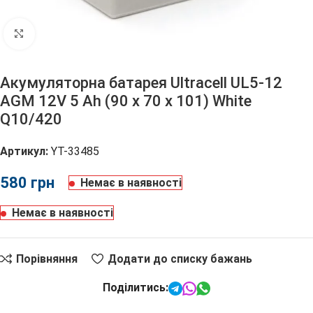
Клацніть, щоб збільшити
Акумуляторна батарея Ultracell UL5-12
AGM 12V 5 Ah (90 x 70 x 101) White
Q10/420
Артикул:
YT-33485
грн
Немає в наявності
Немає в наявності
Порівняння
Додати до списку бажань
Поділитись: