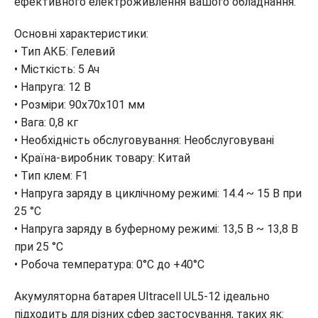
ефективного електроживлення вашого обладнання.
Основні характеристики:
• Тип АКБ: Гелевий
• Місткість: 5 Ач
• Напруга: 12 В
• Розміри: 90х70х101 мм
• Вага: 0,8 кг
• Необхідність обслуговування: Необслуговувані
• Країна-виробник товару: Китай
• Тип клем: F1
• Напруга заряду в циклічному режимі: 14.4 ~ 15 В при
25 °C
• Напруга заряду в буферному режимі: 13,5 В ~ 13,8 В
при 25 °C
• Робоча температура: 0°C до +40°C
Акумуляторна батарея Ultracell UL5-12 ідеально
підходить для різних сфер застосування, таких як: