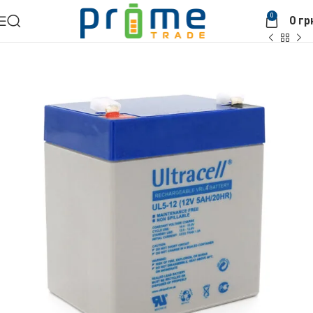
0
0
гр
Головна
АКБ