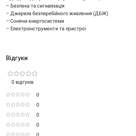
– Безпека та сигналізація
– Джерела безперебійного живлення (ДБЖ)
– Сонячні енергосистеми
– Електроінструменти та пристрої
Відгуки
0 відгуків
0
0
0
0
0