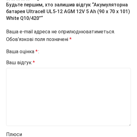
Будьте першим, хто залишив відгук “Акумуляторна
батарея Ultracell UL5-12 AGM 12V 5 Ah (90 x 70 x 101)
White Q10/420”“
Ваша e-mail адреса не оприлюднюватиметься.
Обов’язкові поля позначені
*
Ваша оцінка
*
Ваш відгук
*
Плюси