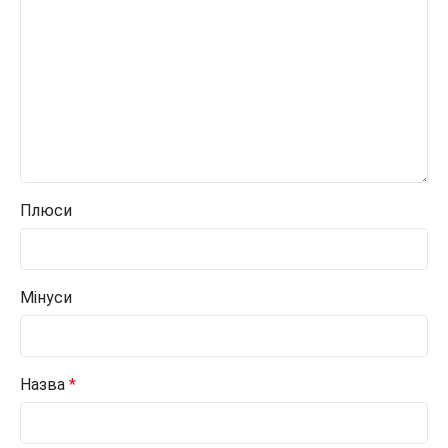
Плюси
Мінуси
Назва
*