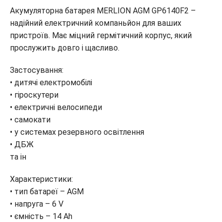
Акумуляторна батарея MERLION AGM GP6140F2 –
надійний електричний компаньйон для ваших
пристроїв. Має міцний гермітичний корпус, який
прослужить довго і щасливо.
Застосування:
• дитячі електромобілі
• гіроскутери
• електричні велосипеди
• самокати
• у системах резервного освітлення
• ДБЖ
та ін
Характеристики:
• тип батареї – AGM
• напруга – 6 V
• ємність – 14 Ah