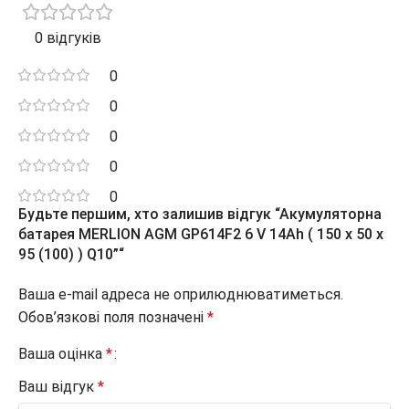
0 відгуків
0
0
0
0
0
Будьте першим, хто залишив відгук “Акумуляторна
батарея MERLION AGM GP614F2 6 V 14Ah ( 150 x 50 x
95 (100) ) Q10”“
Ваша e-mail адреса не оприлюднюватиметься.
Обов’язкові поля позначені
*
Ваша оцінка
*
Ваш відгук
*