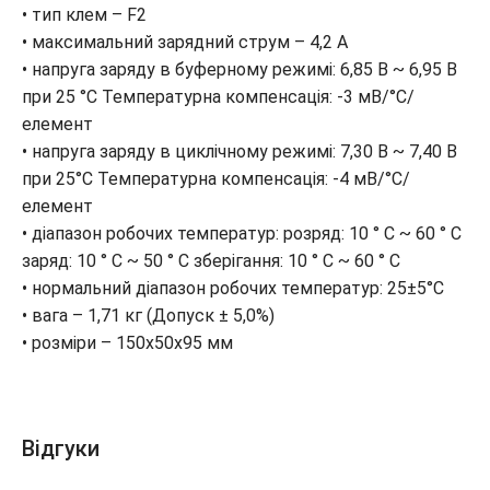
• тип клем – F2
• максимальний зарядний струм – 4,2 A
• напруга заряду в буферному режимі: 6,85 В ~ 6,95 В
при 25 °С Температурна компенсація: -3 мВ/°C/
елемент
• напруга заряду в циклічному режимі: 7,30 В ~ 7,40 В
при 25°С Температурна компенсація: -4 мВ/°C/
елемент
• діапазон робочих температур: розряд: 10 ° C ~ 60 ° C
заряд: 10 ° C ~ 50 ° C зберігання: 10 ° C ~ 60 ° C
• нормальний діапазон робочих температур: 25±5°C
• вага – 1,71 кг (Допуск ± 5,0%)
• розміри – 150x50x95 мм
Відгуки