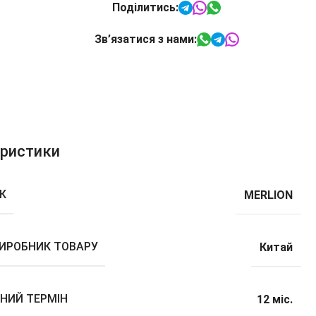
Поділитись:
Зв’язатися з нами:
еристики
К
MERLION
ВИРОБНИК ТОВАРУ
Китай
ЙНИЙ ТЕРМІН
12 міс.