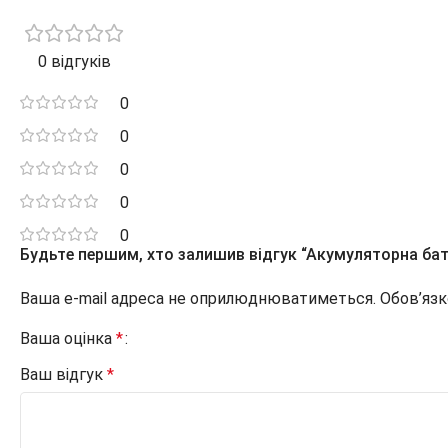
0 відгуків
0
0
0
0
0
Будьте першим, хто залишив відгук “Акумуляторна батар
Ваша e-mail адреса не оприлюднюватиметься.
Обов’язк
Ваша оцінка
*
Ваш відгук
*