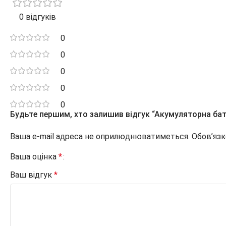
0 відгуків
0
0
0
0
0
Будьте першим, хто залишив відгук “Акумуляторна бат
Ваша e-mail адреса не оприлюднюватиметься.
Обов’язк
Ваша оцінка
*
Ваш відгук
*