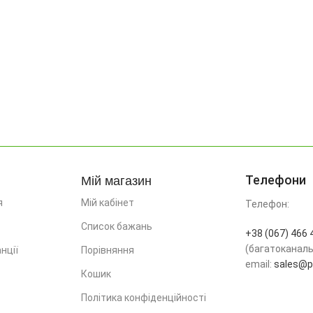
Мій магазин
Телефони
я
Мій кабінет
Телефон:
Список бажань
+38 (067) 466 
(багатоканал
нції
Порівняння
email:
sales@pr
Кошик
Політика конфіденційності