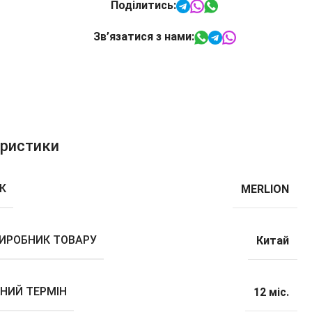
Поділитись:
Зв’язатися з нами:
еристики
К
MERLION
ВИРОБНИК ТОВАРУ
Китай
ЙНИЙ ТЕРМІН
12 міс.