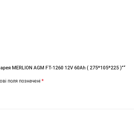
арея MERLION AGM FT-1260 12V 60Ah ( 275*105*225 )”“
ові поля позначені
*