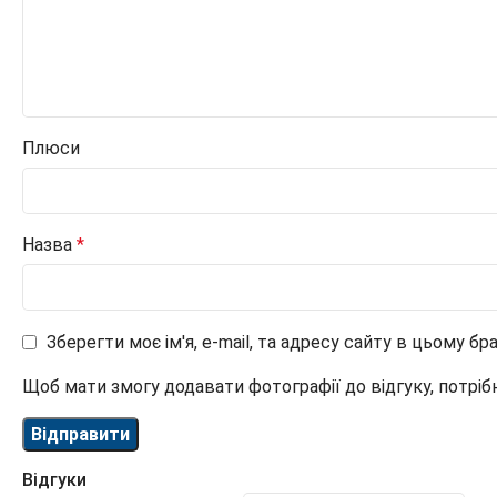
Плюси
Назва
*
Зберегти моє ім'я, e-mail, та адресу сайту в цьому б
Щоб мати змогу додавати фотографії до відгуку, потріб
Відгуки