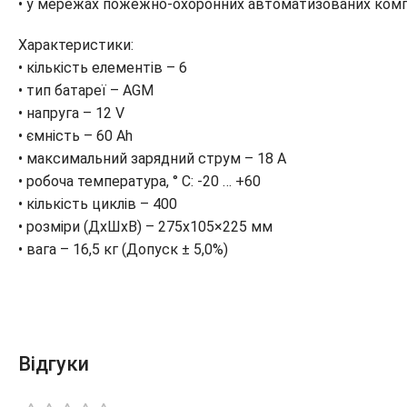
• у мережах пожежно-охоронних автоматизованих комп
Характеристики:
• кількість елементів – 6
• тип батареї – AGM
• напруга – 12 V
• ємність – 60 Ah
• максимальний зарядний струм – 18 A
• робоча температура, ° С: -20 … +60
• кількість циклів – 400
• розміри (ДхШхВ) – 275х105×225 мм
• вага – 16,5 кг (Допуск ± 5,0%)
Відгуки