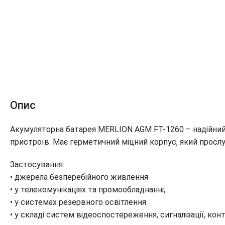
Опис
Акумуляторна батарея MERLION AGM FT-1260 – надійни
пристроїв. Має герметичний міцний корпус, який просл
Застосування:
• джерела безперебійного живлення
• у телекомунікаціях та промообладнанні;
• у системах резервного освітлення
• у складі систем відеоспостереження, сигналізації, ко