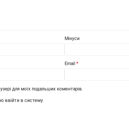
Мінуси
Email
*
раузері для моїх подальших коментарів.
но ввійти в систему.