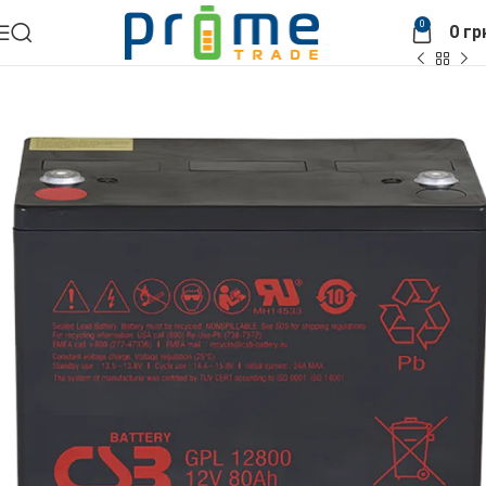
0
0
гр
Головна
АКБ