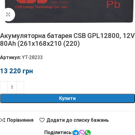
Клацніть, щоб збільшити
Акумуляторна батарея CSB GPL12800, 12V
80Ah (261х168х210 (220)
Артикул:
YT-28233
грн
Купити
Порівняння
Додати до списку бажань
Поділитись: