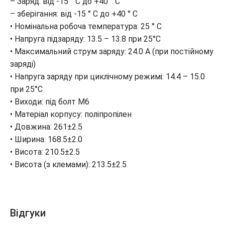
– Заряд: від -15 ° С до +40 ° С
– зберігання: від -15 ° С до +40 ° С
• Номінальна робоча температура: 25 ° С
• Напруга підзаряду: 13.5 – 13.8 при 25°С
• Максимальний струм заряду: 24.0 A (при постійному
заряді)
• Напруга заряду при циклічному режимі: 14.4 – 15.0
при 25°С
• Виходи: під болт М6
• Матеріал корпусу: поліпропілен
• Довжина: 261±2.5
• Ширина: 168.5±2.0
• Висота: 210.5±2.5
• Висота (з клемами): 213.5±2.5
Відгуки