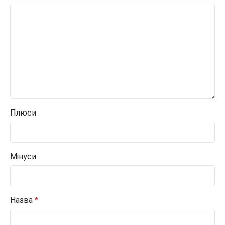
Плюси
Мінуси
Назва
*