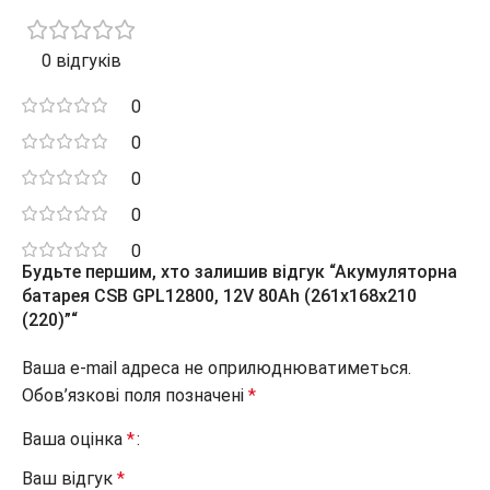
0 відгуків
0
0
0
0
0
Будьте першим, хто залишив відгук “Акумуляторна
батарея CSB GPL12800, 12V 80Ah (261х168х210
(220)”“
Ваша e-mail адреса не оприлюднюватиметься.
Обов’язкові поля позначені
*
Ваша оцінка
*
Ваш відгук
*