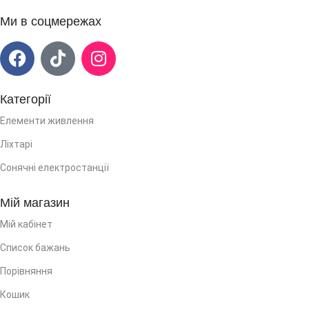
Ми в соцмережах
Категорії
Елементи живлення
Ліхтарі
Сонячні електростанції
Мій магазин
Мій кабінет
Список бажань
Порівняння
Кошик