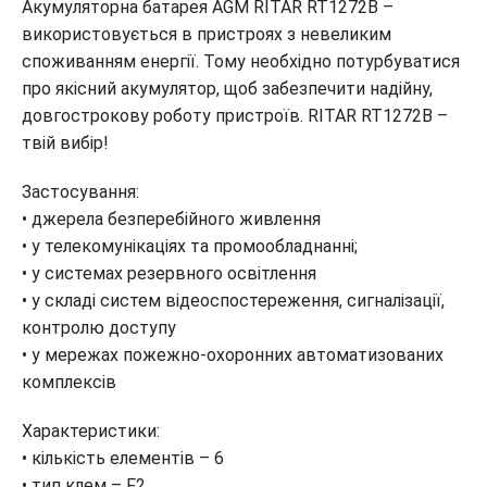
Акумуляторна батарея AGM RITAR RT1272B –
використовується в пристроях з невеликим
споживанням енергії. Тому необхідно потурбуватися
про якісний акумулятор, щоб забезпечити надійну,
довгострокову роботу пристроїв. RITAR RT1272B –
твій вибір!
Застосування:
• джерела безперебійного живлення
• у телекомунікаціях та промообладнанні;
• у системах резервного освітлення
• у складі систем відеоспостереження, сигналізації,
контролю доступу
• у мережах пожежно-охоронних автоматизованих
комплексів
Характеристики:
• кількість елементів – 6
• тип клем – F2