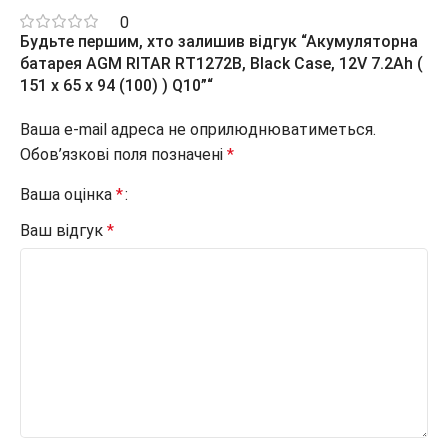
0
Будьте першим, хто залишив відгук “Акумуляторна
батарея AGM RITAR RT1272B, Black Case, 12V 7.2Ah (
151 х 65 х 94 (100) ) Q10”“
Ваша e-mail адреса не оприлюднюватиметься.
Обов’язкові поля позначені
*
Ваша оцінка
*
Ваш відгук
*