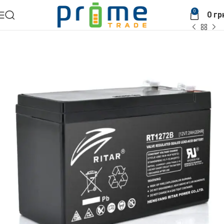
0
0
гр
Головна
АКБ