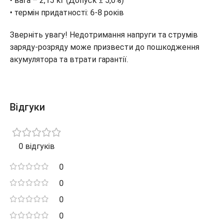
• вага – 2,15 кг (Допуск ± 5,0%)
• термін придатності: 6-8 років
Зверніть увагу! Недотримання напруги та струмів
заряду-розряду може призвести до пошкодження
акумулятора та втрати гарантії.
Відгуки
0 відгуків
0
0
0
0