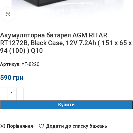
Клацніть, щоб збільшити
Акумуляторна батарея AGM RITAR
RT1272B, Black Case, 12V 7.2Ah ( 151 х 65 х
94 (100) ) Q10
Артикул:
YT-8220
грн
Купити
Порівняння
Додати до списку бажань