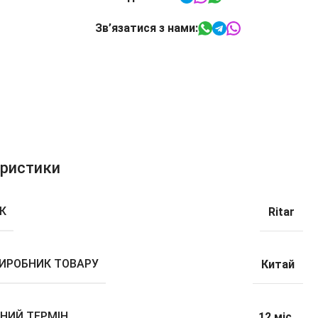
Зв’язатися з нами:
еристики
К
Ritar
ВИРОБНИК ТОВАРУ
Китай
ЙНИЙ ТЕРМІН
12 міс.