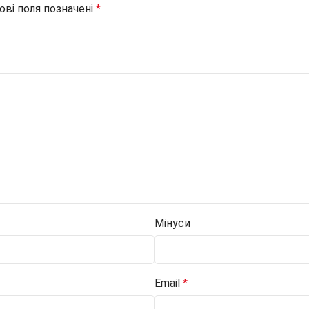
ові поля позначені
*
Мінуси
Email
*