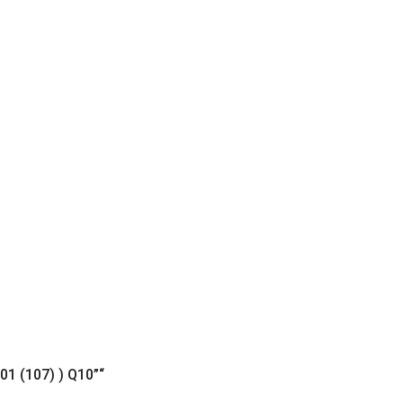
1 (107) ) Q10”“