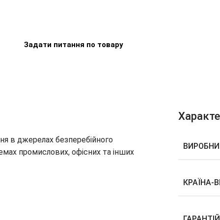
Задати питання по товару
Характ
ня в джерелах безперебійного
ВИРОБНИ
мах промислових, офісних та інших
КРАЇНА-
ГАРАНТІ