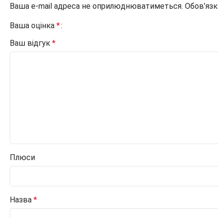
Ваша e-mail адреса не оприлюднюватиметься.
Обов’язк
Ваша оцінка
*
Ваш відгук
*
Плюси
Назва
*