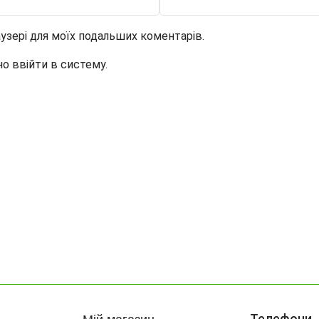
раузері для моїх подальших коментарів.
но ввійти в систему.
Телефони