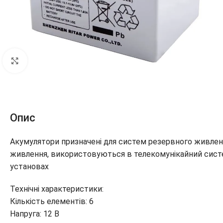
Клацніть, щоб збільшити
Опис
Акумулятори призначені для систем резервного живлен
живлення, використовуються в телекомунікайний систе
установах
Технічні характеристики:
Кількість елементів: 6
Напруга: 12 В