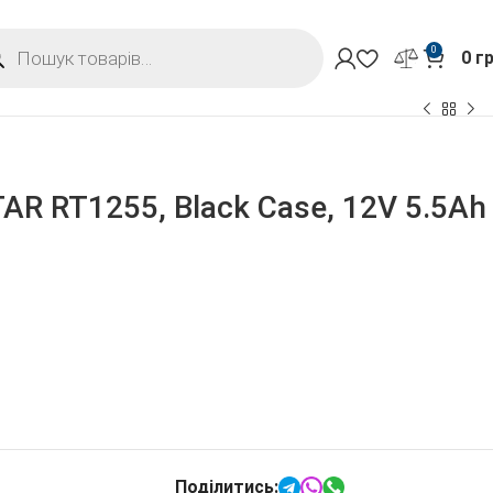
0
0
г
R RT1255, Black Case, 12V 5.5Ah
Поділитись: