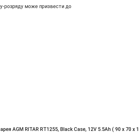
ду-розряду може призвести до
ея AGM RITAR RT1255, Black Case, 12V 5.5Ah ( 90 х 70 х 10