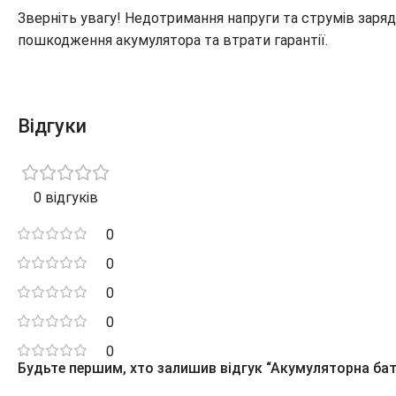
Зверніть увагу! Недотримання напруги та струмів заря
пошкодження акумулятора та втрати гарантії.
Відгуки
0 відгуків
0
0
0
0
0
Будьте першим, хто залишив відгук “Акумуляторна батар