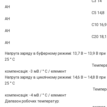
C3 14
AH
C5 14,8
AH
C10 16,9
AH
C20 18,1
AH
Напруга заряду в буферному режимі: 13,7 В ~ 13,9 В при
25 ° С
Температур
компенсація: -3 мВ / ° C / елемент
Напруга заряду в циклічному режимі: 14,6 В ~ 14,8 В при
25 ° С
Температур
компенсація: -4 мВ / ° C / елемент
Діапазон робочих температур: