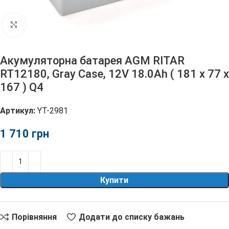
Клацніть, щоб збільшити
Акумуляторна батарея AGM RITAR
RT12180, Gray Case, 12V 18.0Ah ( 181 х 77 х
167 ) Q4
Артикул:
YT-2981
грн
Купити
Порівняння
Додати до списку бажань