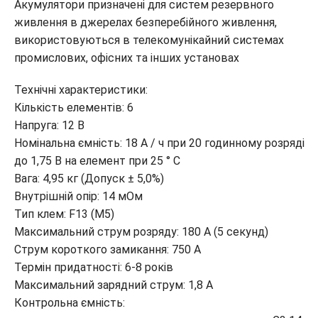
Акумулятори призначені для систем резервного
живлення в джерелах безперебійного живлення,
використовуються в телекомунікайний системах
промислових, офісних та інших установах
Технічні характеристики:
Кількість елементів: 6
Напруга: 12 В
Номінальна ємність: 18 A / ч при 20 годинному розряді
до 1,75 В на елемент при 25 ° C
Вага: 4,95 кг (Допуск ± 5,0%)
Внутрішній опір: 14 мОм
Тип клем: F13 (M5)
Максимальний струм розряду: 180 А (5 секунд)
Струм короткого замикання: 750 A
Термін придатності: 6-8 років
Максимальний зарядний струм: 1,8 A
Контрольна ємність: