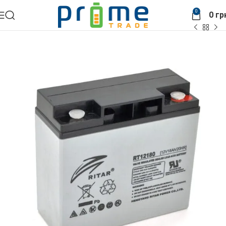
0
0
гр
Головна
АКБ