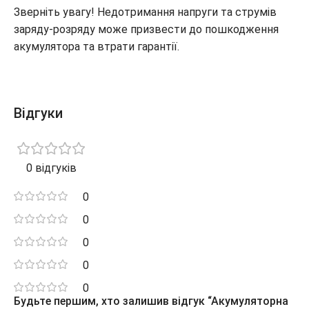
Зверніть увагу! Недотримання напруги та струмів
заряду-розряду може призвести до пошкодження
акумулятора та втрати гарантії.
Відгуки
0 відгуків
0
0
0
0
0
Будьте першим, хто залишив відгук “Акумуляторна