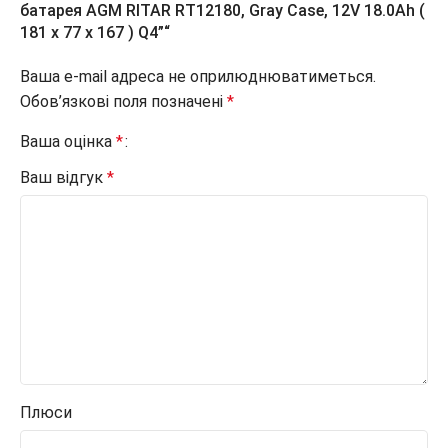
батарея AGM RITAR RT12180, Gray Case, 12V 18.0Ah (
181 х 77 х 167 ) Q4”“
Ваша e-mail адреса не оприлюднюватиметься.
Обов’язкові поля позначені
*
Ваша оцінка
*
Ваш відгук
*
Плюси