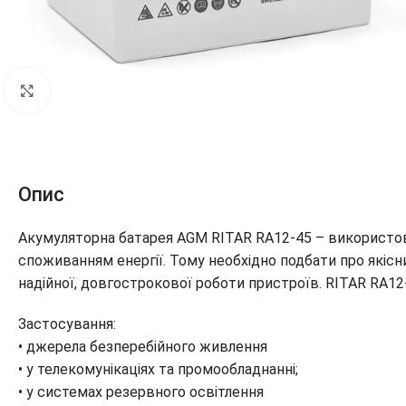
Клацніть, щоб збільшити
Опис
Акумуляторна батарея AGM RITAR RA12-45 – використо
споживанням енергії. Тому необхідно подбати про якіс
надійної, довгострокової роботи пристроїв. RITAR RA12-
Застосування:
• джерела безперебійного живлення
• у телекомунікаціях та промообладнанні;
• у системах резервного освітлення