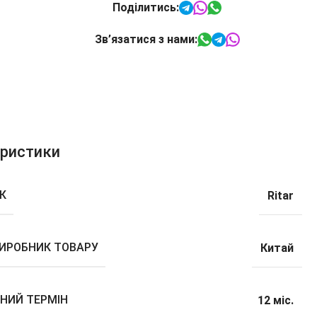
Поділитись:
Зв’язатися з нами:
еристики
К
Ritar
ВИРОБНИК ТОВАРУ
Китай
ЙНИЙ ТЕРМІН
12 міс.