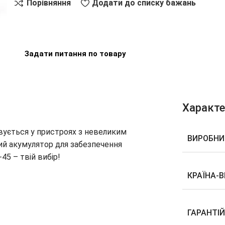
Порівняння
Додати до списку бажань
Задати питання по товару
Характ
вується у пристроях з невеликим
ВИРОБНИ
ний акумулятор для забезпечення
45 – твій вибір!
КРАЇНА-
ГАРАНТІ