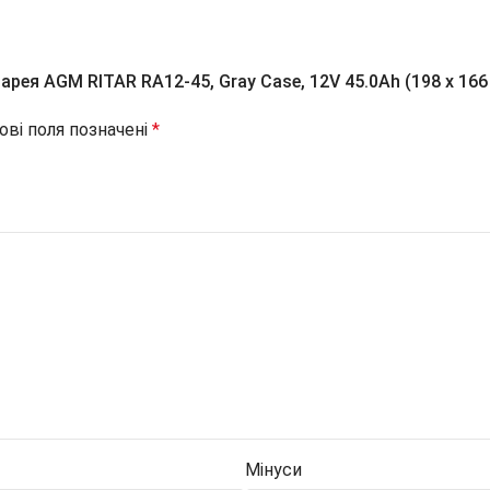
ея AGM RITAR RA12-45, Gray Case, 12V 45.0Ah (198 x 166 
ові поля позначені
*
Мінуси