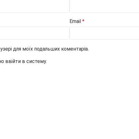
Email
*
раузері для моїх подальших коментарів.
но ввійти в систему.