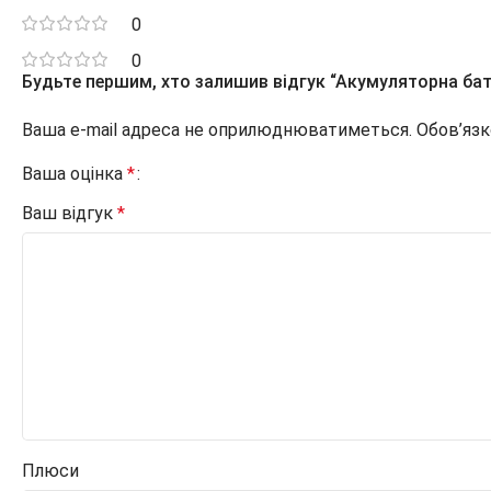
0
0
Будьте першим, хто залишив відгук “Акумуляторна батар
Ваша e-mail адреса не оприлюднюватиметься.
Обов’язк
Ваша оцінка
*
Ваш відгук
*
Плюси