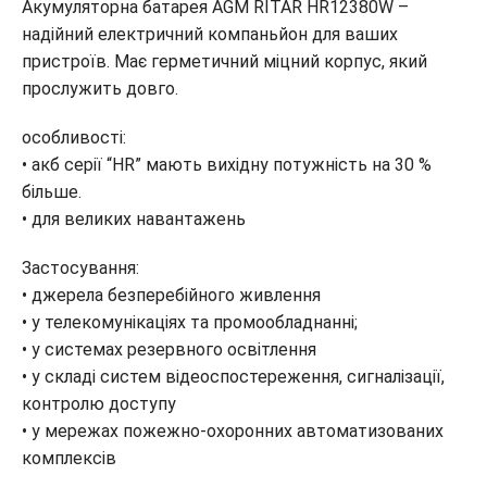
Акумуляторна батарея AGM RITAR HR12380W –
надійний електричний компаньйон для ваших
пристроїв. Має герметичний міцний корпус, який
прослужить довго.
особливості:
• акб серії “HR” мають вихідну потужність на 30 %
більше.
• для великих навантажень
Застосування:
• джерела безперебійного живлення
• у телекомунікаціях та промообладнанні;
• у системах резервного освітлення
• у складі систем відеоспостереження, сигналізації,
контролю доступу
• у мережах пожежно-охоронних автоматизованих
комплексів