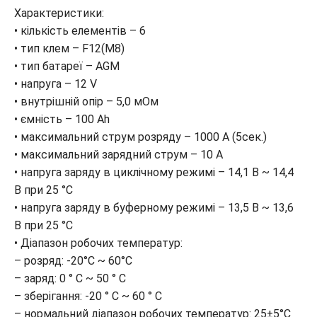
Характеристики:
• кількість елементів – 6
• тип клем – F12(M8)
• тип батареї – AGM
• напруга – 12 V
• внутрішній опір – 5,0 мОм
• ємність – 100 Ah
• максимальний струм розряду – 1000 А (5сек.)
• максимальний зарядний струм – 10 A
• напруга заряду в циклічному режимі – 14,1 В ~ 14,4
В при 25 °С
• напруга заряду в буферному режимі – 13,5 В ~ 13,6
В при 25 °С
• Діапазон робочих температур:
– розряд: -20°C ~ 60°C
– заряд: 0 ° C ~ 50 ° C
– зберігання: -20 ° C ~ 60 ° C
– нормальний діапазон робочих температур: 25±5°C