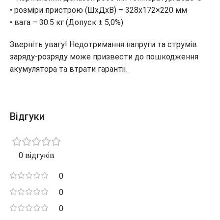
• розміри пристрою (ШхДхВ) – 328х172×220 мм
• вага – 30.5 кг (Допуск ± 5,0%)
Зверніть увагу! Недотримання напруги та струмів
заряду-розряду може призвести до пошкодження
акумулятора та втрати гарантії.
Відгуки
0 відгуків
0
0
0