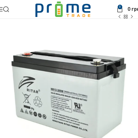
0
0
гр
Головна
АКБ