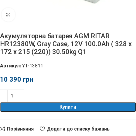
Клацніть, щоб збільшити
Акумуляторна батарея AGM RITAR
HR12380W, Gray Case, 12V 100.0Ah ( 328 х
172 х 215 (220)) 30.50kg Q1
Артикул:
YT-13811
грн
Купити
Порівняння
Додати до списку бажань