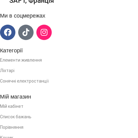
SAFT, Франція
Ми в соцмережах
Категорії
Елементи живлення
Ліхтарі
Сонячні електростанції
Мій магазин
Мій кабінет
Список бажань
Порівняння
Кошик