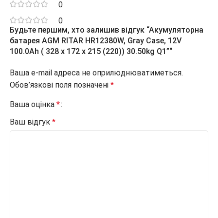
0
0
Будьте першим, хто залишив відгук “Акумуляторна
батарея AGM RITAR HR12380W, Gray Case, 12V
100.0Ah ( 328 х 172 х 215 (220)) 30.50kg Q1”“
Ваша e-mail адреса не оприлюднюватиметься.
Обов’язкові поля позначені
*
Ваша оцінка
*
Ваш відгук
*