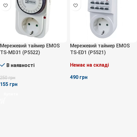
Мережевий таймер EMOS
Мережевий таймер EMOS
TS-MD31 (P5522)
TS-ED1 (P5521)
Немає на складі
В наявності
грн
250
грн
155
грн
Купити