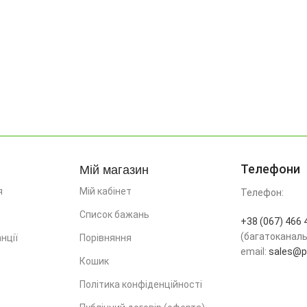
Мій магазин
Телефони
я
Мій кабінет
Телефон:
Список бажань
+38 (067) 466 
(багатоканал
нції
Порівняння
email:
sales@pr
Кошик
Політика конфіденційності