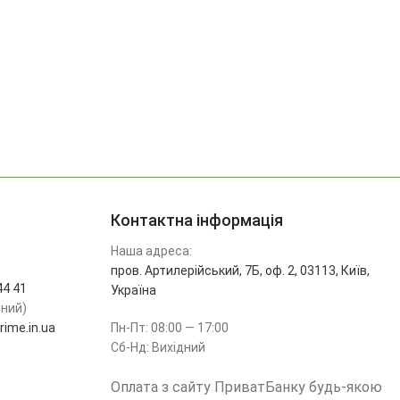
Контактна інформація
Наша адреса:
пров. Артилерійський, 7Б, оф. 2, 03113, Київ,
44 41
Україна
ьний)
ime.in.ua
Пн-Пт: 08:00 — 17:00
Сб-Нд: Вихідний
Оплата з сайту ПриватБанку будь-якою