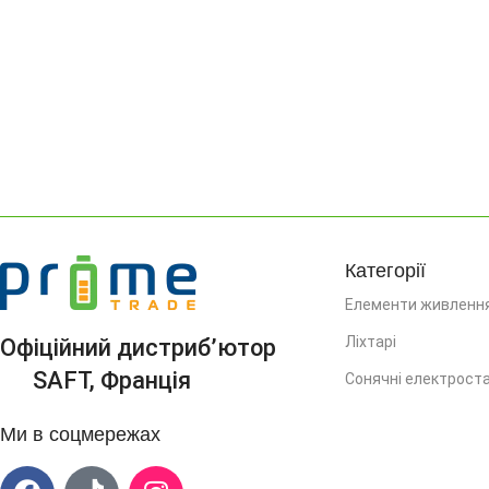
Категорії
Елементи живленн
Ліхтарі
Офіційний дистриб’ютор
SAFT, Франція
Сонячні електроста
Ми в соцмережах