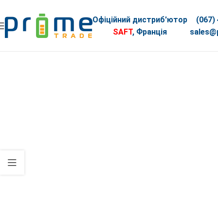
Офіційний дистриб'ютор
(067)
SAFT
, Франція
sales@p